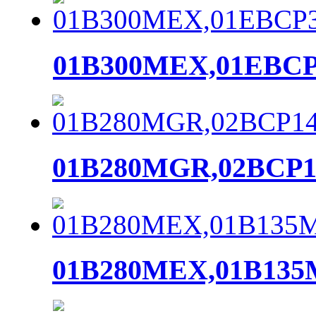
01B300MEX,01EBC
01B280MGR,02BCP
01B280MEX,01B13