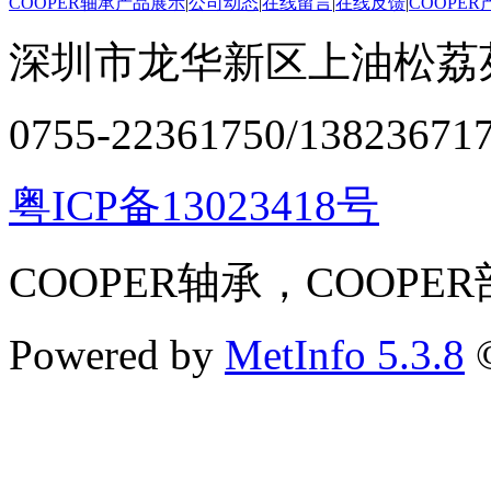
COOPER轴承产品展示
|
公司动态
|
在线留言
|
在线反馈
|
COOPE
深圳市龙华新区上油松荔苑
0755-22361750/13823671
粤ICP备13023418号
COOPER轴承，COOPE
Powered by
MetInfo 5.3.8
©