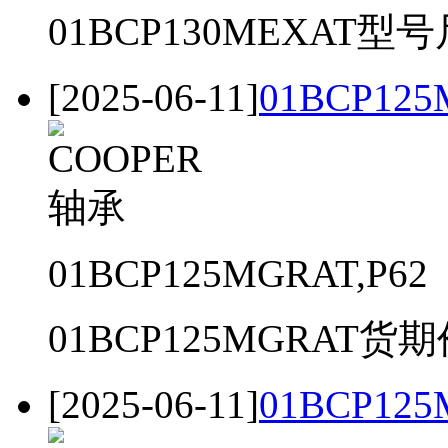
01BCP130MEXAT型号
[2025-06-11]
01BCP125
01BCP125MGRAT,P62
01BCP125MGRAT货期价
[2025-06-11]
01BCP125