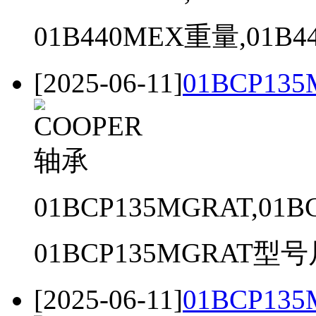
01B440MEX重量,01B4
[2025-06-11]
01BCP135
01BCP135MGRAT,01B
01BCP135MGRAT型号尺
[2025-06-11]
01BCP135