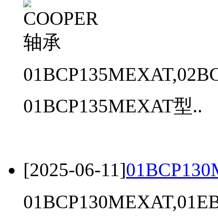
01BCP135MEXAT,02B
01BCP135MEXAT型..
[2025-06-11]
01BCP130
01BCP130MEXAT,01E