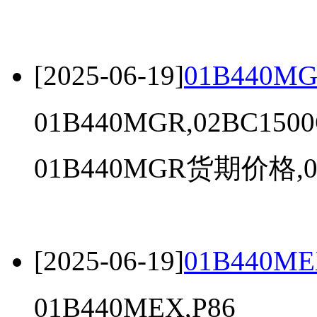
[2025-06-19]
01B440MG
01B440MGR,02BC150
01B440MGR货期价格,01
[2025-06-19]
01B440ME
01B440MEX,P86