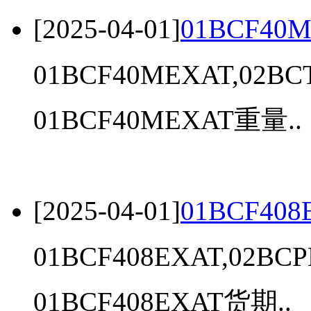
[2025-04-01]
01BCF40M
01BCF40MEXAT,02BC
01BCF40MEXAT重量..
[2025-04-01]
01BCF408
01BCF408EXAT,02BC
01BCF408EXAT货期..